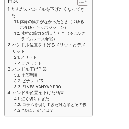
だんだんハンドルを下げたくなってき
た
体幹の筋力がなかったとき（→ゆる
ポタゆったりポジション）
体幹の筋力を鍛えたとき（→ヒルク
ライムレース参戦）
ハンドル位置を下げるメリットとデメ
リット
メリット
デメリット
ハンドル下げ作業
作業手順
ピナレロF5
ELVES VANYAR PRO
ハンドル位置を下げた結果
短く切りすぎた...
コラムを切りすぎた対応策とその後
”楽に走る”とは？