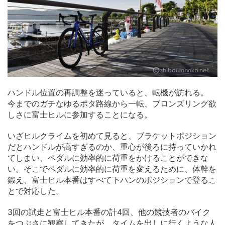
ハンドル位置の再調整を迷っていると、転機が訪れる。
今までのガチなゆるポタ路線から一転、ブロンズリング欲
しさに富士ヒルに参加することになる。
いざヒルクライムを初めて見ると、ブラケットポジション
だとハンドルが高すぎるのか、重心が後ろに持っていかれ
てしまい、ペダルに効率的に荷重をかけることができな
い。そこでペダルに効率的に荷重を変えるために、体幹を
鍛え、富士ヒル本番はすべて下ハンのポジションで登るこ
とで対応した。
3回の試走と富士ヒル本番の計4回、他の競技者のバイク
をつぶさに観察してきたが、タイムを出しに行くような人