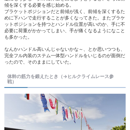
傾を深くする必要を感じ始める。
ブラケットポジションだと前傾が浅く、前傾を深くするた
めに下ハンで走行することが多くなってきた。またブラケ
ットポジションを持つとハンドル位置が高いのか、手に不
必要に荷重がかかってしまい、手が痛くなるようになこと
も多かった。
なんかハンドル高いんじゃないかな～、とか思いつつも、
完全フル内装のステム一体型ハンドルをいじるのが面倒だ
ったので、そのままにしていた。
体幹の筋力を鍛えたとき（→ヒルクライムレース参
戦）