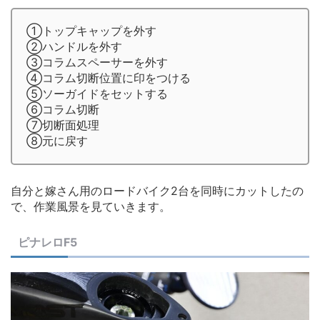
①トップキャップを外す
②ハンドルを外す
➂コラムスペーサーを外す
④コラム切断位置に印をつける
⑤ソーガイドをセットする
⑥コラム切断
⑦切断面処理
⑧元に戻す
自分と嫁さん用のロードバイク2台を同時にカットしたの
で、作業風景を見ていきます。
ピナレロF5