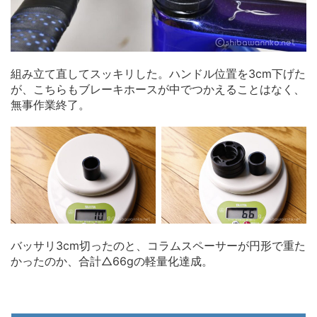
組み立て直してスッキリした。ハンドル位置を3cm下げた
が、こちらもブレーキホースが中でつかえることはなく、
無事作業終了。
バッサリ3cm切ったのと、コラムスペーサーが円形で重た
かったのか、合計△66gの軽量化達成。