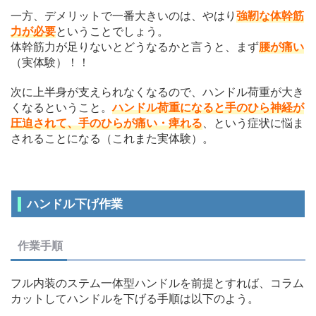
一方、デメリットで一番大きいのは、やはり
強靭な体幹筋
力が必要
ということでしょう。
体幹筋力が足りないとどうなるかと言うと、まず
腰が痛い
（実体験）！！
次に上半身が支えられなくなるので、ハンドル荷重が大き
くなるということ。
ハンドル荷重になると手のひら神経が
圧迫されて、手のひらが痛い・痺れる
、という症状に悩ま
されることになる（これまた実体験）。
ハンドル下げ作業
作業手順
フル内装のステム一体型ハンドルを前提とすれば、コラム
カットしてハンドルを下げる手順は以下のよう。