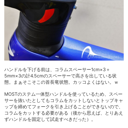
ハンドルを下げる前は、コラムスペーサー1cm×3＋
5mm×3の計4.5cmのスペーサーで高さを出している状
態。まぁそこそこの首長竜状態。カッコよくはない。ｗ
MOSTのステム一体型ハンドルを使っているため、スペー
サーを抜いたとしてもコラムをカットしないとトップキャ
ップを締めてフォークを引き上げることができないので、
コラムをカットする必要がある（後から思えば、とりあえ
ずハンドルを固定して試走すべきだった）。