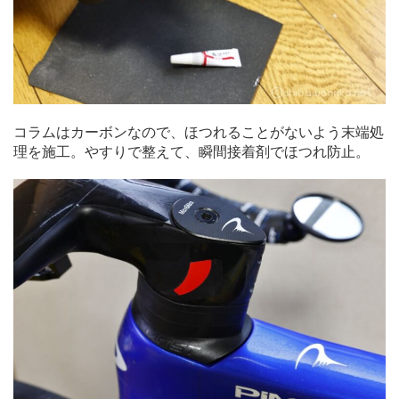
コラムはカーボンなので、ほつれることがないよう末端処
理を施工。やすりで整えて、瞬間接着剤でほつれ防止。