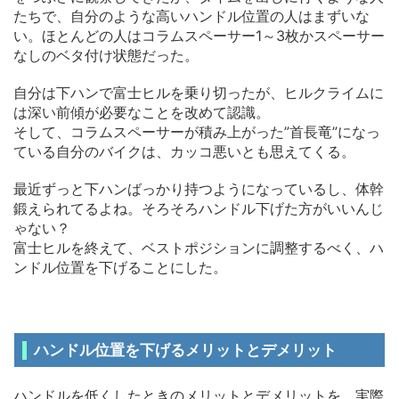
たちで、自分のような高いハンドル位置の人はまずいな
い。ほとんどの人はコラムスペーサー1～3枚かスペーサー
なしのベタ付け状態だった。
自分は下ハンで富士ヒルを乗り切ったが、ヒルクライムに
は深い前傾が必要なことを改めて認識。
そして、コラムスペーサーが積み上がった”首長竜”になっ
ている自分のバイクは、カッコ悪いとも思えてくる。
最近ずっと下ハンばっかり持つようになっているし、体幹
鍛えられてるよね。そろそろハンドル下げた方がいいんじ
ゃない？
富士ヒルを終えて、ベストポジションに調整するべく、ハ
ンドル位置を下げることにした。
ハンドル位置を下げるメリットとデメリット
ハンドルを低くしたときのメリットとデメリットを、実際