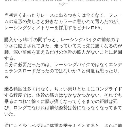
ルター
当初速く走ったりレースに出るつもりは全くなく、フレー
ムの造形の美しさと好きなカラーに惹かれて選んだのが、
レーシングジオメトリーを採用するピナレロF5。
購入から1年半の間ずっと、レーシングバイクの前傾のキ
ツさに悩まされてきた。走っていて真っ先に痛くなるのが
腰。深い前傾を支えるだけの体幹の筋力がないことに起因
する。
自分に必要だったのは、レーシングバイクではなくエンデ
ュランスロードだったのではないか？と何度も思ったり。
ｗ
乗る頻度は多くはなく、ちょい乗りとたまにロングライド
する程度では、体幹の筋力はなかなかつかない。それでも
乗るにつれて徐々に腰が痛くなってくるまでの距離は延
び、ロングでなければ前傾姿勢は苦にならなくなってきて
いた。
逆にもう少しペダルに体重を乗せようとすると、さらに前