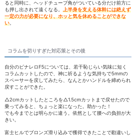
ると同時に、ヘッドチューブ角がついている分だけ前方に
も押し出されて遠くなる。
上半身を支える体幹には絶えず
一定の力が必要になり、ホッと気を休めることができな
い
。
コラムを切りすぎた対応策とその後
自分のピナレロF5については、若干恥じらい気味に短く
コラムカットしたので、神に祈るような気持ちで5mmの
スペーサーを戻してみたら、なんとかハンドルを締められ
戻すことができた。
△2cmカットしたところを△1.5cmカットまで戻せたので
乗ってみると、ちょっと楽になった。助かった！
でも今までとは明らかに違う。依然として腰への負担が大
きい。
富士ヒルでブロンズ滑り込みで獲得できたことで勘違いし