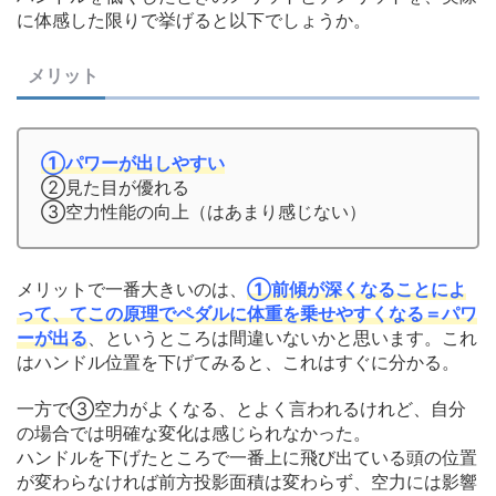
に体感した限りで挙げると以下でしょうか。
メリット
①パワーが出しやすい
②見た目が優れる
➂空力性能の向上（はあまり感じない）
メリットで一番大きいのは、
①前傾が深くなることによ
って、てこの原理でペダルに体重を乗せやすくなる＝パワ
ーが出る
、というところは間違いないかと思います。これ
はハンドル位置を下げてみると、これはすぐに分かる。
一方で➂空力がよくなる、とよく言われるけれど、自分
の場合では明確な変化は感じられなかった。
ハンドルを下げたところで一番上に飛び出ている頭の位置
が変わらなければ前方投影面積は変わらず、空力には影響