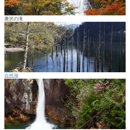
唐沢の滝
自然湖