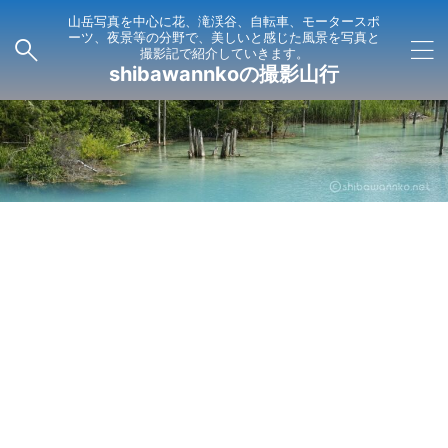
山岳写真を中心に花、滝渓谷、自転車、モータースポ
ーツ、夜景等の分野で、美しいと感じた風景を写真と
撮影記で紹介していきます。
shibawannkoの撮影山行