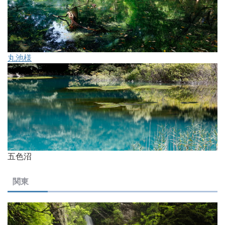
丸池様
五色沼
関東