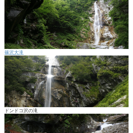
篠沢大滝
ドンドコ沢の滝