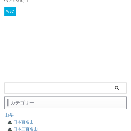
2015/10/11
WEC
カテゴリー
山岳
日本百名山
日本二百名山