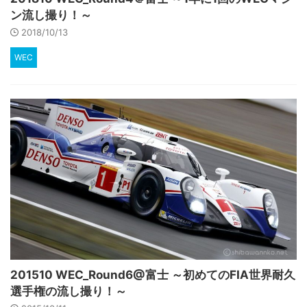
ン流し撮り！～
2018/10/13
WEC
201510 WEC_Round6@富士 ～初めてのFIA世界耐久
選手権の流し撮り！～