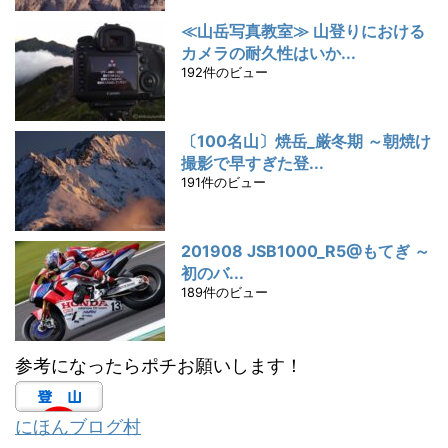
≪山岳写真教室≫ 山登りにおける
カメラの耐久性はいか...
192件のビュー
〔100名山〕焼岳_厳冬期 ～朝焼け
撮影で早すぎた登...
191件のビュー
201908 JSB1000_R5@もてぎ ～
初のバ...
189件のビュー
参考になったらポチお願いします！
にほんブログ村