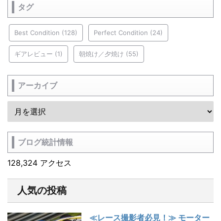
タグ
Best Condition
(128)
Perfect Condition
(24)
ギアレビュー
(1)
朝焼け／夕焼け
(55)
アーカイブ
ブログ統計情報
128,324 アクセス
人気の投稿
≪レース撮影者必見！≫ モーター