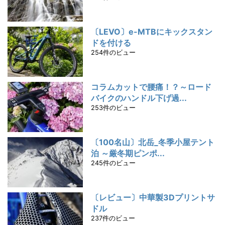
〔LEVO〕e-MTBにキックスタン
ドを付ける
254件のビュー
コラムカットで腰痛！？～ロード
バイクのハンドル下げ過...
253件のビュー
〔100名山〕北岳_冬季小屋テント
泊 ～厳冬期ピンポ...
245件のビュー
〔レビュー〕中華製3Dプリントサ
ドル
237件のビュー