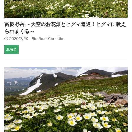
富良野岳 ～天空のお花畑とヒグマ遭遇！ヒグマに吠え
られまくる～
2020/7/20
Best Condition
北海道