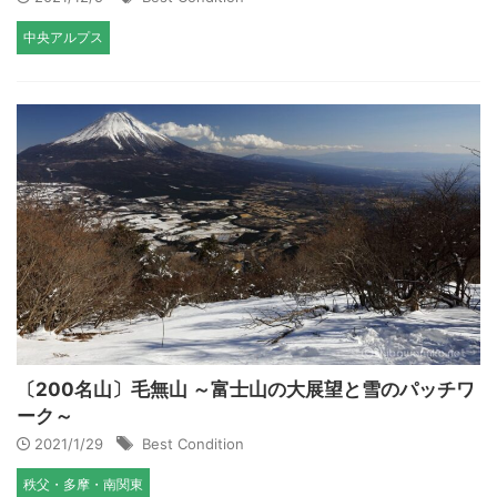
中央アルプス
〔200名山〕毛無山 ～富士山の大展望と雪のパッチワ
ーク～
2021/1/29
Best Condition
秩父・多摩・南関東