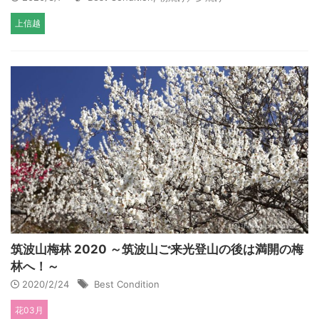
上信越
筑波山梅林 2020 ～筑波山ご来光登山の後は満開の梅
林へ！～
2020/2/24
Best Condition
花03月