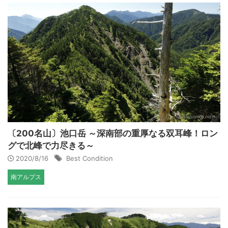
〔200名山〕池口岳 ～深南部の重厚なる双耳峰！ロン
グで北峰で力尽きる～
2020/8/16
Best Condition
南アルプス