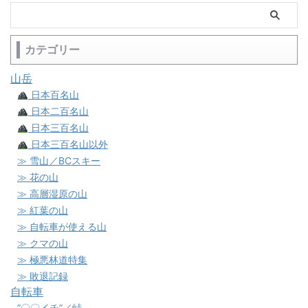
カテゴリー
山岳
日本百名山
日本二百名山
日本三百名山
日本三百名山以外
≫ 雪山／BCスキー
≫ 花の山
≫ 高層湿原の山
≫ 紅葉の山
≫ 自転車が使える山
≫ クマの山
≫ 極悪林道特集
≫ 敗退記録
自転車
”〇〇イチ”／峠