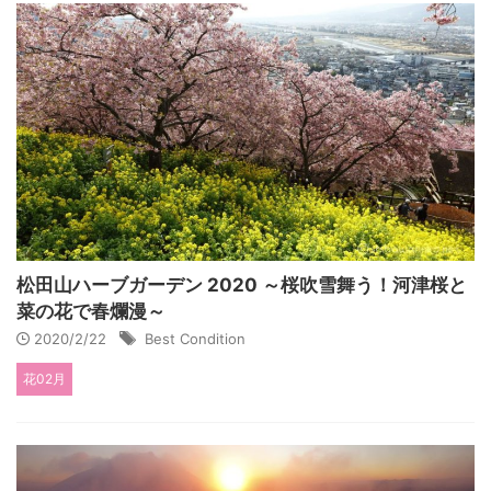
松田山ハーブガーデン 2020 ～桜吹雪舞う！河津桜と
菜の花で春爛漫～
2020/2/22
Best Condition
花02月