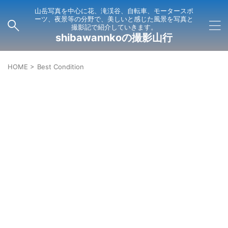
山岳写真を中心に花、滝渓谷、自転車、モータースポ
ーツ、夜景等の分野で、美しいと感じた風景を写真と
撮影記で紹介していきます。
shibawannkoの撮影山行
HOME
>
Best Condition