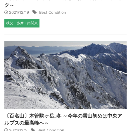
ク～
2021/12/19
Best Condition
秩父・多摩・南関東
〔百名山〕木曽駒ヶ岳_冬 ～今年の雪山初めは中央ア
ルプスの最高峰へ～
2021/12/5
Best Condition