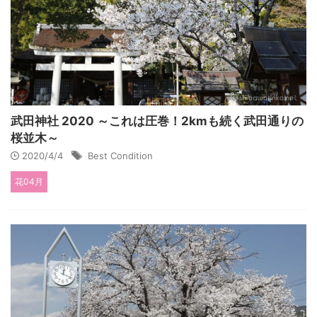
武田神社 2020 ～これは圧巻！2kmも続く武田通りの
桜並木～
2020/4/4
Best Condition
花04月