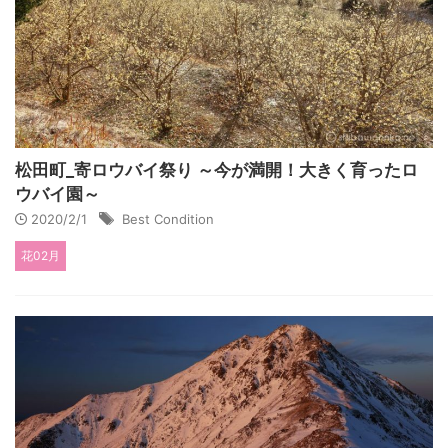
松田町_寄ロウバイ祭り ～今が満開！大きく育ったロ
ウバイ園～
2020/2/1
Best Condition
花02月