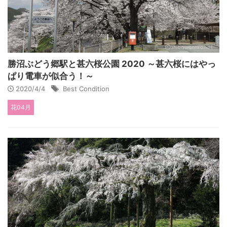
勝沼ぶどう郷駅と甚六桜公園 2020 ～甚六桜にはやっ
ぱり電車が似合う！～
2020/4/4
Best Condition
花04月