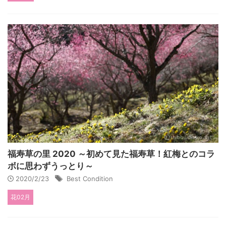
福寿草の里 2020 ～初めて見た福寿草！紅梅とのコラ
ボに思わずうっとり～
2020/2/23
Best Condition
花02月