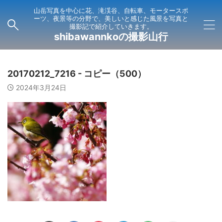
山岳写真を中心に花、滝渓谷、自転車、モータースポ
ーツ、夜景等の分野で、美しいと感じた風景を写真と
撮影記で紹介していきます。
shibawannkoの撮影山行
20170212_7216 - コピー（500）
2024年3月24日