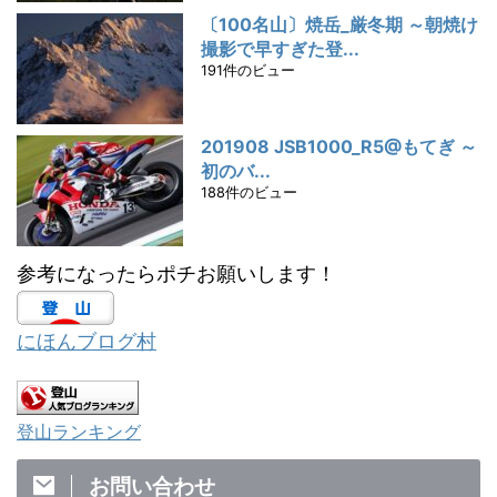
〔100名山〕焼岳_厳冬期 ～朝焼け
撮影で早すぎた登...
191件のビュー
201908 JSB1000_R5@もてぎ ～
初のバ...
188件のビュー
参考になったらポチお願いします！
にほんブログ村
登山ランキング
お問い合わせ