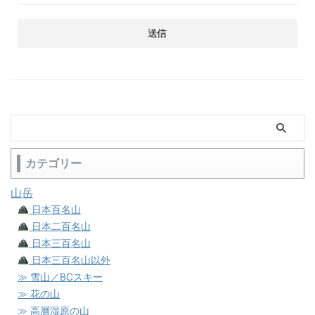
カテゴリー
山岳
日本百名山
日本二百名山
日本三百名山
日本三百名山以外
≫ 雪山／BCスキー
≫ 花の山
≫ 高層湿原の山