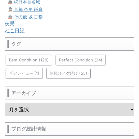
続日本百名城
京都 奈良 鎌倉
その他 城 古都
夜景
ねこ日記
タグ
Best Condition
(128)
Perfect Condition
(24)
ギアレビュー
(1)
朝焼け／夕焼け
(55)
アーカイブ
ブログ統計情報