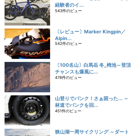
経験者のイ...
543件のビュー
〔レビュー〕Marker Kingpin／
Alpin...
542件のビュー
〔100名山〕白馬岳 冬_栂池～登頂
チャンスも爆風に...
478件のビュー
山登りでパンク！さぁ困った... ～
林道でパンクを回...
451件のビュー
狭山湖一周サイクリング ～ダート