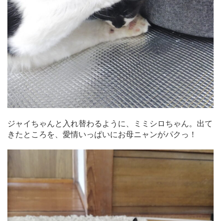
ジャイちゃんと入れ替わるように、ミミシロちゃん。出て
きたところを、愛情いっぱいにお母ニャンがパクっ！