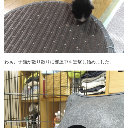
わぁ、子猫が散り散りに部屋中を進撃し始めました。