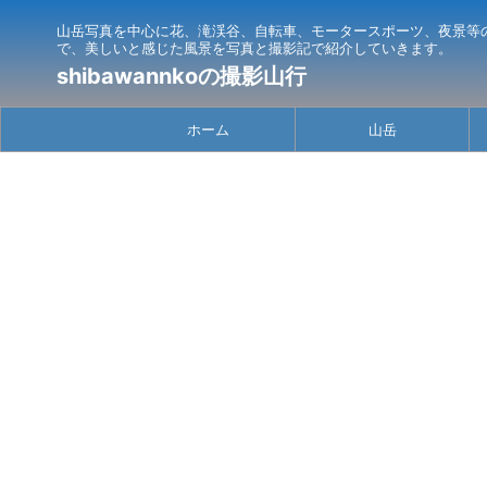
山岳写真を中心に花、滝渓谷、自転車、モータースポーツ、夜景等
で、美しいと感じた風景を写真と撮影記で紹介していきます。
shibawannkoの撮影山行
ホーム
山岳