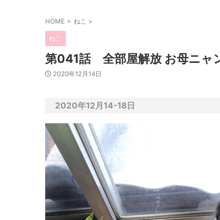
HOME
>
ねこ
>
ねこ
第041話 全部屋解放 お母ニ
2020年12月14日
2020年12月14-18日