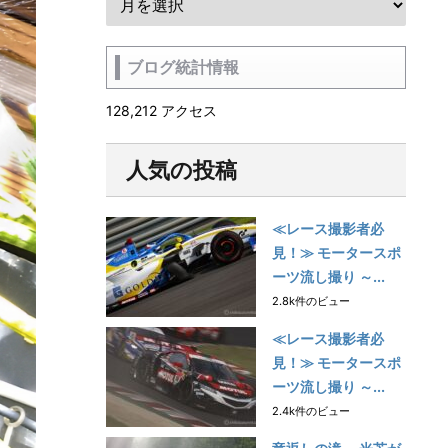
ブログ統計情報
128,212 アクセス
人気の投稿
≪レース撮影者必
見！≫ モータースポ
ーツ流し撮り ～...
2.8k件のビュー
≪レース撮影者必
見！≫ モータースポ
ーツ流し撮り ～...
2.4k件のビュー