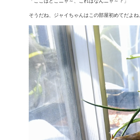
「ここはどこニャ～、これはなんニャ～？」
そうだね、ジャイちゃんはこの部屋初めてだよね