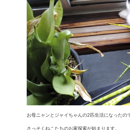
お母ニャンとジャイちゃんの2匹生活になったの
さっそくねこたちのお家探索が始まります。