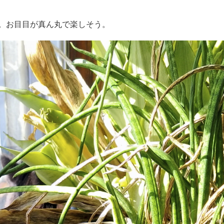
。お目目が真ん丸で楽しそう。