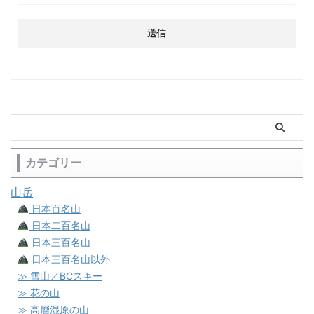
カテゴリー
山岳
日本百名山
日本二百名山
日本三百名山
日本三百名山以外
≫ 雪山／BCスキー
≫ 花の山
≫ 高層湿原の山