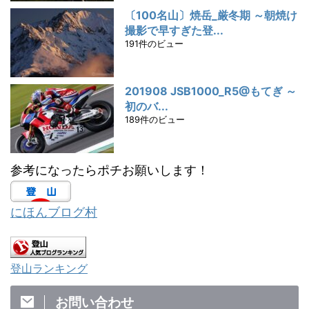
〔100名山〕焼岳_厳冬期 ～朝焼け
撮影で早すぎた登...
191件のビュー
201908 JSB1000_R5@もてぎ ～
初のバ...
189件のビュー
参考になったらポチお願いします！
にほんブログ村
登山ランキング
お問い合わせ