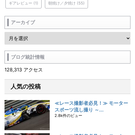
ギアレビュー
(1)
朝焼け／夕焼け
(55)
アーカイブ
ブログ統計情報
128,313 アクセス
人気の投稿
≪レース撮影者必見！≫ モーター
スポーツ流し撮り ～...
2.8k件のビュー