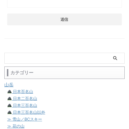
カテゴリー
山岳
日本百名山
日本二百名山
日本三百名山
日本三百名山以外
≫ 雪山／BCスキー
≫ 花の山