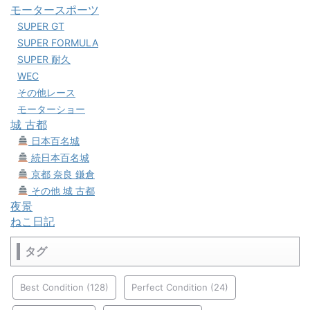
モータースポーツ
SUPER GT
SUPER FORMULA
SUPER 耐久
WEC
その他レース
モーターショー
城 古都
日本百名城
続日本百名城
京都 奈良 鎌倉
その他 城 古都
夜景
ねこ日記
タグ
Best Condition
(128)
Perfect Condition
(24)