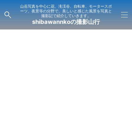
山岳写真を中心に花、滝渓谷、自転車、モータースポ
ーツ、夜景等の分野で、美しいと感じた風景を写真と
撮影記で紹介していきます。
shibawannkoの撮影山行