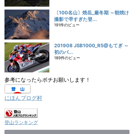
〔100名山〕焼岳_厳冬期 ～朝焼け
撮影で早すぎた登...
191件のビュー
201908 JSB1000_R5@もてぎ ～
初のバ...
189件のビュー
参考になったらポチお願いします！
にほんブログ村
登山ランキング