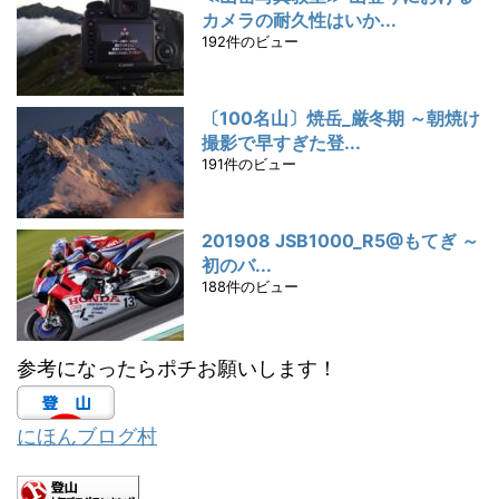
カメラの耐久性はいか...
192件のビュー
〔100名山〕焼岳_厳冬期 ～朝焼け
撮影で早すぎた登...
191件のビュー
201908 JSB1000_R5@もてぎ ～
初のバ...
188件のビュー
参考になったらポチお願いします！
にほんブログ村