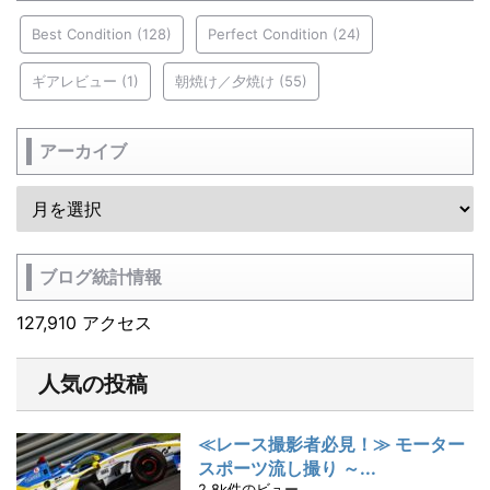
Best Condition
(128)
Perfect Condition
(24)
ギアレビュー
(1)
朝焼け／夕焼け
(55)
アーカイブ
ブログ統計情報
127,910 アクセス
人気の投稿
≪レース撮影者必見！≫ モーター
スポーツ流し撮り ～...
2.8k件のビュー