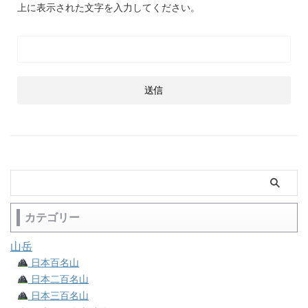
上に表示された文字を入力してください。
カテゴリー
山岳
日本百名山
日本二百名山
日本三百名山