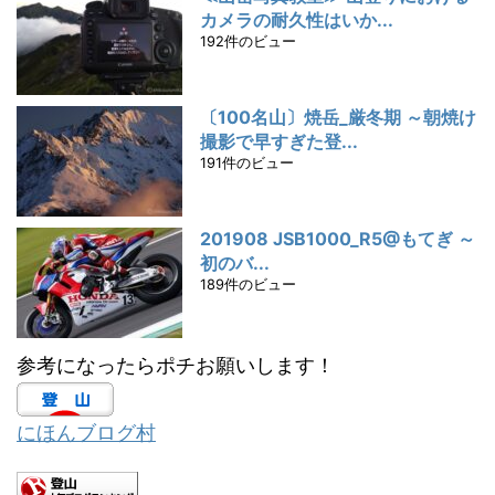
カメラの耐久性はいか...
192件のビュー
〔100名山〕焼岳_厳冬期 ～朝焼け
撮影で早すぎた登...
191件のビュー
201908 JSB1000_R5@もてぎ ～
初のバ...
189件のビュー
参考になったらポチお願いします！
にほんブログ村