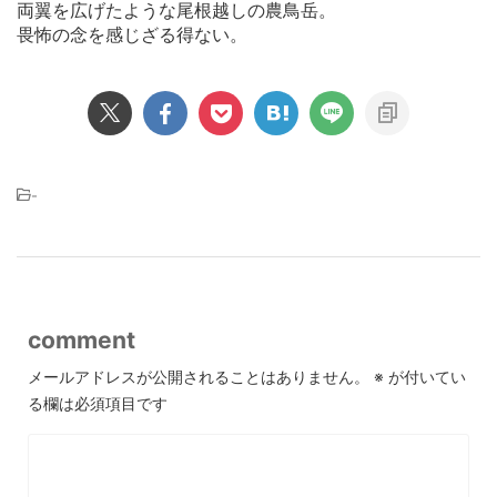
両翼を広げたような尾根越しの農鳥岳。
畏怖の念を感じざる得ない。
-
comment
メールアドレスが公開されることはありません。
※
が付いてい
る欄は必須項目です