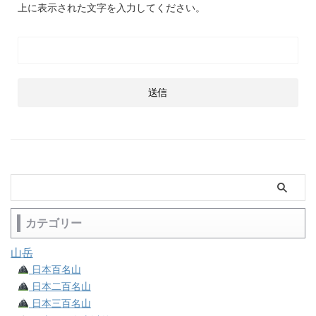
上に表示された文字を入力してください。
カテゴリー
山岳
日本百名山
日本二百名山
日本三百名山