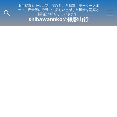
山岳写真を中心に花、滝渓谷、自転車、モータースポ
ーツ、夜景等の分野で、美しいと感じた風景を写真と
撮影記で紹介していきます。
shibawannkoの撮影山行