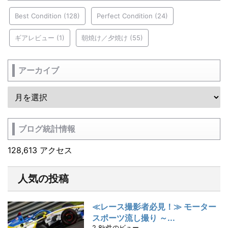
Best Condition
(128)
Perfect Condition
(24)
ギアレビュー
(1)
朝焼け／夕焼け
(55)
アーカイブ
ブログ統計情報
128,613 アクセス
人気の投稿
≪レース撮影者必見！≫ モーター
スポーツ流し撮り ～...
2.8k件のビュー