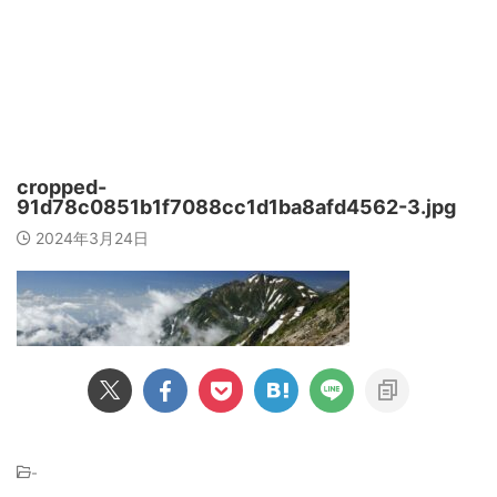
cropped-
91d78c0851b1f7088cc1d1ba8afd4562-3.jpg
2024年3月24日
-