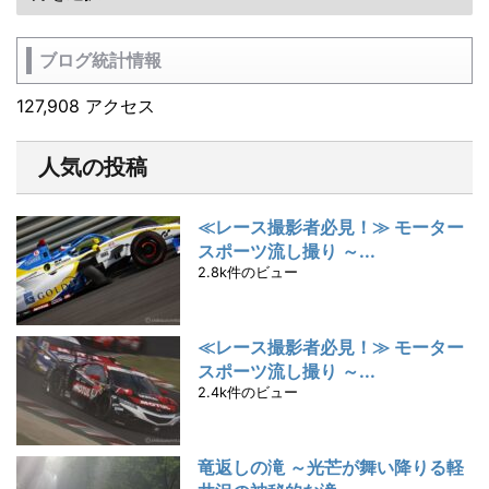
ブログ統計情報
127,908 アクセス
人気の投稿
≪レース撮影者必見！≫ モーター
スポーツ流し撮り ～...
2.8k件のビュー
≪レース撮影者必見！≫ モーター
スポーツ流し撮り ～...
2.4k件のビュー
竜返しの滝 ～光芒が舞い降りる軽