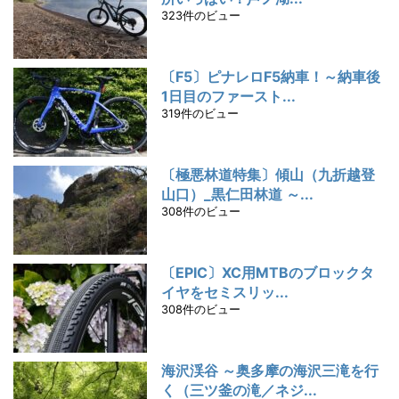
323件のビュー
〔F5〕ピナレロF5納車！～納車後
1日目のファースト...
319件のビュー
〔極悪林道特集〕傾山（九折越登
山口）_黒仁田林道 ～...
308件のビュー
〔EPIC〕XC用MTBのブロックタ
イヤをセミスリッ...
308件のビュー
海沢渓谷 ～奥多摩の海沢三滝を行
く（三ツ釜の滝／ネジ...