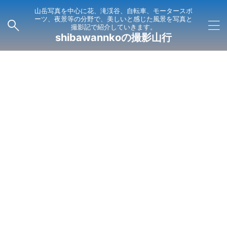
山岳写真を中心に花、滝渓谷、自転車、モータースポ
ーツ、夜景等の分野で、美しいと感じた風景を写真と
撮影記で紹介していきます。
shibawannkoの撮影山行