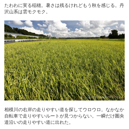
たわわに実る稲穂。暑さは残るけれどもう秋を感じる。丹
沢山系は雲モクモク。
相模川の右岸の走りやすい道を探してウロウロ。なかなか
自転車で走りやすいルートが見つからない。一瞬だけ圏央
道沿いの走りやすい道に出れた。