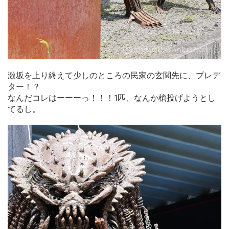
激坂を上り終えて少しのところの民家の玄関先に、プレデ
ター！？
なんだコレはーーーっ！！！1匹、なんか槍投げようとし
てるし。