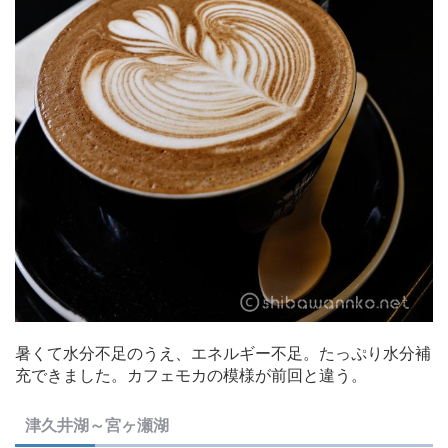
暑くて水分不足のうえ、エネルギー不足。たっぷり水分補
充できました。カフェモカの模様が前回と違う。
津久井湖～宮ヶ瀬湖