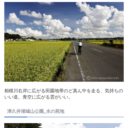
相模川右岸に広がる田園地帯のど真ん中を走る、気持ちの
いい道。青空に広がる雲がいい。
津久井湖城山公園_水の苑地