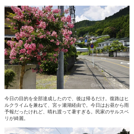
今日の目的を全部達成したので、後は帰るだけ。復路はヒ
ルクライムを兼ねて、宮ヶ瀬湖経由で。今日はお昼から雨
予報だったけれど、晴れ渡って暑すぎる。民家のサルスベ
リが綺麗。