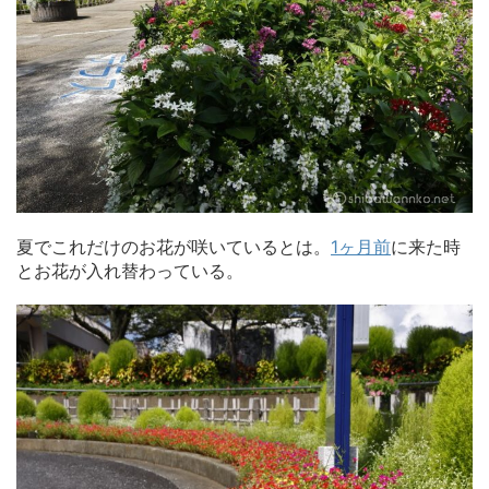
夏でこれだけのお花が咲いているとは。
1ヶ月前
に来た時
とお花が入れ替わっている。