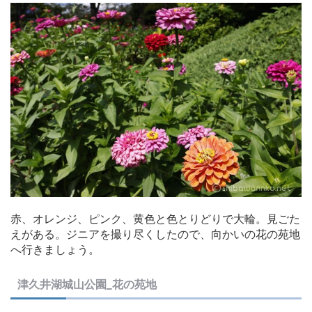
赤、オレンジ、ピンク、黄色と色とりどりで大輪。見ごた
えがある。ジニアを撮り尽くしたので、向かいの花の苑地
へ行きましょう。
津久井湖城山公園_花の苑地