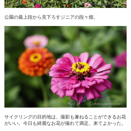
公園の最上段から見下ろすジニアの段々畑。
サイクリングの目的地は、撮影も兼ねることができるお花
がいい。今日も綺麗なお花が撮れて満足。来てよかった。