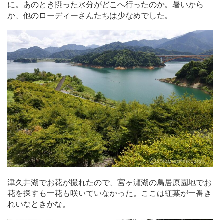
に。あのとき摂った水分がどこへ行ったのか。暑いから
か、他のローディーさんたちは少なめでした。
津久井湖でお花が撮れたので、宮ヶ瀬湖の鳥居原園地でお
花を探すも一花も咲いていなかった。ここは紅葉が一番き
れいなときかな。