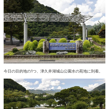
今日の目的地の1つ、津久井湖城山公園水の苑地に到着。