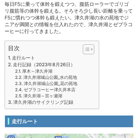
毎日F5に乗って体幹を鍛えつつ、腹筋ローラーでゴリゴ
リ腹筋等の体幹を鍛える。そろそろ少し長い距離を乗って
F5に慣れつつ体幹も鍛えたい。津久井湖の水の苑地でジ
ニアが満開との情報を仕入れたので、津久井湖とゼブラコ
ーヒーに行ってきました。
目次
走行ルート
走行記録（2023年8月26日）
厚木～津久井湖
津久井湖城山公園_水の苑地
津久井湖城山公園_花の苑地
ゼブラコーヒー津久井本店
津久井湖～宮ヶ瀬湖
津久井湖のサイクリング記録
走行ルート