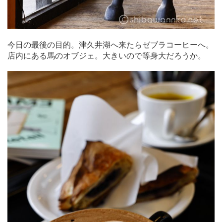
今日の最後の目的。津久井湖へ来たらゼブラコーヒーへ。
店内にある馬のオブジェ。大きいので等身大だろうか。