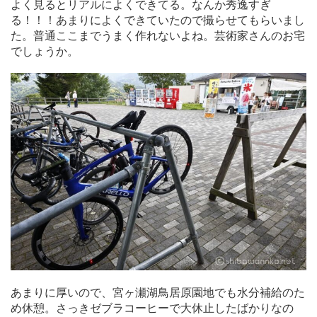
よく見るとリアルによくできてる。なんか秀逸すぎ
る！！！あまりによくできていたので撮らせてもらいまし
た。普通ここまでうまく作れないよね。芸術家さんのお宅
でしょうか。
あまりに厚いので、宮ヶ瀬湖鳥居原園地でも水分補給のた
め休憩。さっきゼブラコーヒーで大休止したばかりなの