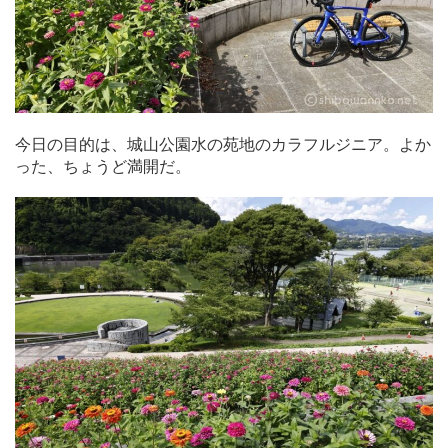
今日の目的は、城山公園水の苑地のカラフルジニア。よか
った、ちょうど満開だ。