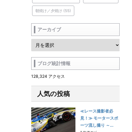
朝焼け／夕焼け
(55)
アーカイブ
ブログ統計情報
128,324 アクセス
人気の投稿
≪レース撮影者必
見！≫ モータースポ
ーツ流し撮り ～...