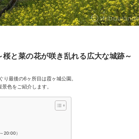
 ～桜と菜の花が咲き乱れる広大な城跡～
ぐり最後の6ヶ所目は霞ヶ城公園。
桜景色をご紹介します。
～20:00）