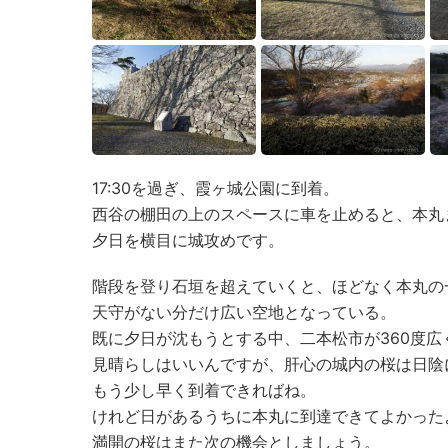
17:30を過ぎ、霞ヶ城公園に到着。
西谷の棚田の上のスペースに車を止めると、本丸
夕日を横目に城攻めです。
階段を登り石垣を超えていくと、ほどなく本丸の
天守がない分だけ広い空地となっている。
既に夕日が沈もうとする中、二本松市が360度広
見晴らしはいいんですが、肝心の城内の桜は日陰
もう少し早く到着できればね。
けれど日があるうちに本丸に到達できてよかった
満開の桜はまた次の機会としましょう。