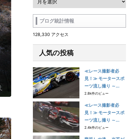
ブログ統計情報
128,330 アクセス
人気の投稿
≪レース撮影者必
見！≫ モータースポ
ーツ流し撮り ～...
2.8k件のビュー
≪レース撮影者必
見！≫ モータースポ
ーツ流し撮り ～...
2.4k件のビュー