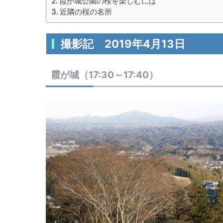
霞が城公園の桜を楽しむには
近隣の桜の名所
撮影記 2019年4月13日
霞が城（17:30～17:40）