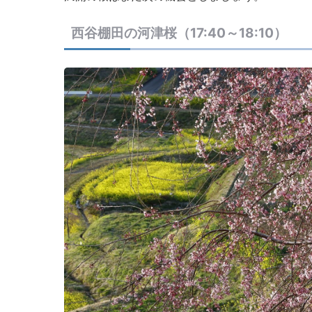
西谷棚田の河津桜（17:40～18:10）