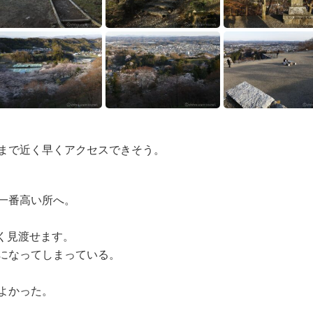
まで近く早くアクセスできそう。
一番高い所へ。
く見渡せます。
になってしまっている。
よかった。