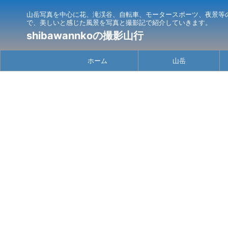
山岳写真を中心に花、滝渓谷、自転車、モータースポーツ、夜景等
で、美しいと感じた風景を写真と撮影記で紹介していきます。
shibawannkoの撮影山行
ホーム
山岳