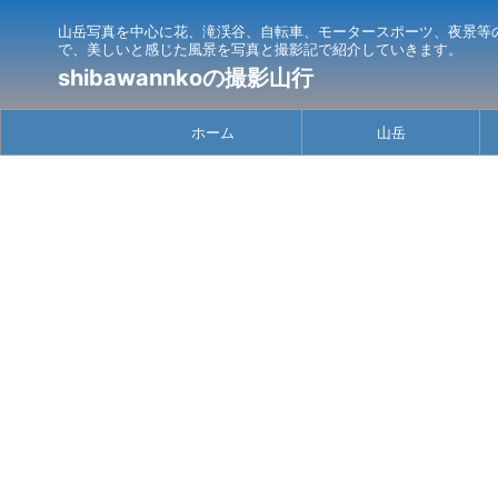
山岳写真を中心に花、滝渓谷、自転車、モータースポーツ、夜景等
で、美しいと感じた風景を写真と撮影記で紹介していきます。
shibawannkoの撮影山行
ホーム
山岳