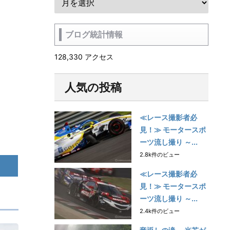
ブログ統計情報
128,330 アクセス
人気の投稿
≪レース撮影者必
見！≫ モータースポ
ーツ流し撮り ～...
2.8k件のビュー
≪レース撮影者必
見！≫ モータースポ
ーツ流し撮り ～...
2.4k件のビュー