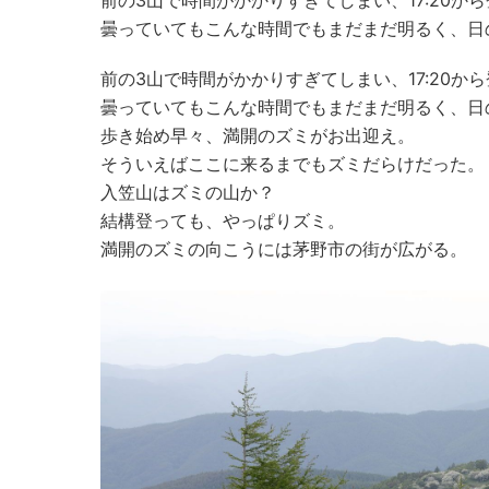
前の3山で時間がかかりすぎてしまい、17:20か
曇っていてもこんな時間でもまだまだ明るく、日
前の3山で時間がかかりすぎてしまい、17:20か
曇っていてもこんな時間でもまだまだ明るく、日
歩き始め早々、満開のズミがお出迎え。
そういえばここに来るまでもズミだらけだった。
入笠山はズミの山か？
結構登っても、やっぱりズミ。
満開のズミの向こうには茅野市の街が広がる。