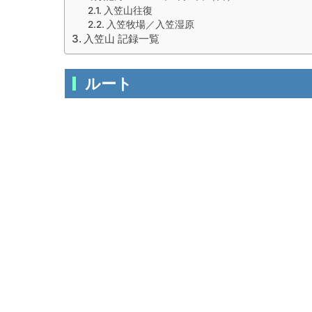
入笠山往復
入笠牧場／入笠湿原
入笠山 記録一覧
ルート