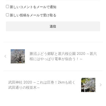
新しいコメントをメールで通知
新しい投稿をメールで受け取る
勝沼ぶどう郷駅と甚六桜公園 2020 ～甚六
桜にはやっぱり電車が似合う！～
武田神社 2020 ～これは圧巻！2kmも続く
武田通りの桜並木～