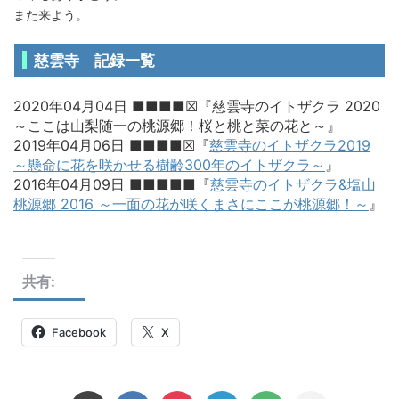
また来よう。
慈雲寺
記録一覧
2020年04月04日 ■■■■☒『慈雲寺のイトザクラ 2020
～ここは山梨随一の桃源郷！桜と桃と菜の花と～』
2019年04月06日 ■■■■☒『
慈雲寺のイトザクラ2019
～懸命に花を咲かせる樹齢300年のイトザクラ～
』
2016年04月09日 ■■■■■『
慈雲寺のイトザクラ&塩山
桃源郷 2016 ～一面の花が咲くまさにここが桃源郷！～
』
共有:
Facebook
X