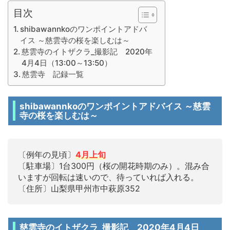
目次
shibawannkoのワンポイントアドバ
イス ～慈雲寺の桜を楽しむは～
慈雲寺のイトザクラ_撮影記 2020年
4月4日（13:00～13:50）
慈雲寺 記録一覧
shibawannkoのワンポイントアドバイス ～慈雲
寺の桜を楽しむは～
〔例年の見頃〕
4月上旬
〔駐車場〕1台300円（桜の開花時期のみ）。混み合
いますが回転は速いので、待っていれば入れる。
〔住所〕山梨県甲州市中萩原352
慈雲寺のイトザクラ_撮影記 2020年4月4日