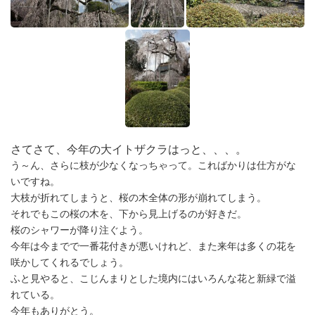
さてさて、今年の大イトザクラはっと、、、。
う～ん、さらに枝が少なくなっちゃって。こればかりは仕方がな
いですね。
大枝が折れてしまうと、桜の木全体の形が崩れてしまう。
それでもこの桜の木を、下から見上げるのが好きだ。
桜のシャワーが降り注ぐよう。
今年は今までで一番花付きが悪いけれど、また来年は多くの花を
咲かしてくれるでしょう。
ふと見やると、こじんまりとした境内にはいろんな花と新緑で溢
れている。
今年もありがとう。