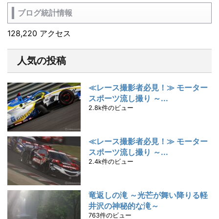
ブログ統計情報
128,220 アクセス
人気の投稿
≪レース撮影者必見！≫ モーター
スポーツ流し撮り ～...
2.8k件のビュー
≪レース撮影者必見！≫ モーター
スポーツ流し撮り ～...
2.4k件のビュー
竜返しの滝 ～光芒が舞い降りる軽
井沢の神秘的な滝～
763件のビュー