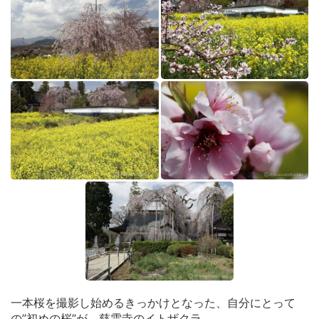
一本桜を撮影し始めるきっかけとなった、自分にとって
の”初めの桜”が、慈雲寺のイトザクラ。