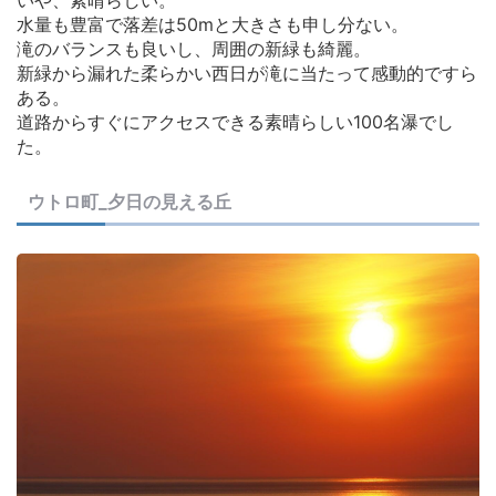
いや、素晴らしい。
水量も豊富で落差は50mと大きさも申し分ない。
滝のバランスも良いし、周囲の新緑も綺麗。
新緑から漏れた柔らかい西日が滝に当たって感動的ですら
ある。
道路からすぐにアクセスできる素晴らしい100名瀑でし
た。
ウトロ町_夕日の見える丘