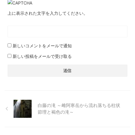
上に表示された文字を入力してください。
新しいコメントをメールで通知
新しい投稿をメールで受け取る
白藤の滝 ～雌阿寒岳から流れ落ちる柱状
節理と褐色の滝～