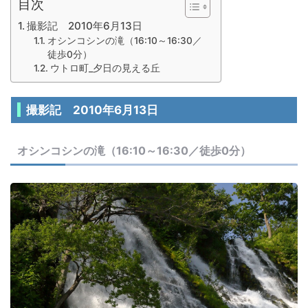
目次
撮影記 2010年6月13日
オシンコシンの滝（16:10～16:30／
徒歩0分）
ウトロ町_夕日の見える丘
撮影記 2010年6月13日
オシンコシンの滝（16:10～16:30／徒歩0分）