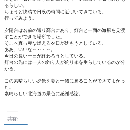
るらしい。
ちょうど快晴で日没の時間に近づいてきている。
行ってみよう。
夕陽台は名前の通り高台にあり、灯台と一面の海原を見渡
すことができる場所でした。
そこへ真っ赤な燃える夕日が沈もうとしている。
ああ、いいな～～～～。
今日の長い一日が終わろうとしている。
灯台の先には一人の釣り人が釣り糸を垂らしているのが分
かる。
この素晴らしい夕景を妻と一緒に見ることができてよかっ
た。
素晴らしい北海道の景色に感謝感謝。
共有: