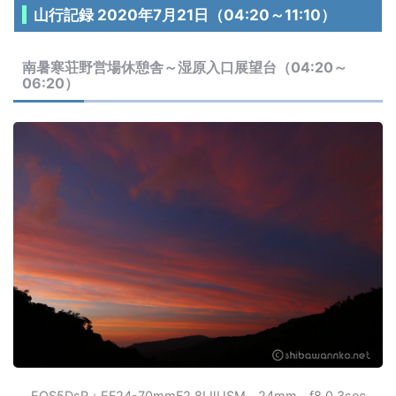
山行記録 2020年7月21日（04:20～11:10）
南暑寒荘野営場休憩舎～湿原入口展望台（04:20～
06:20）
EOS5DsR＋EF24-70mmF2.8LⅡUSM 24mm f8 0.3sec