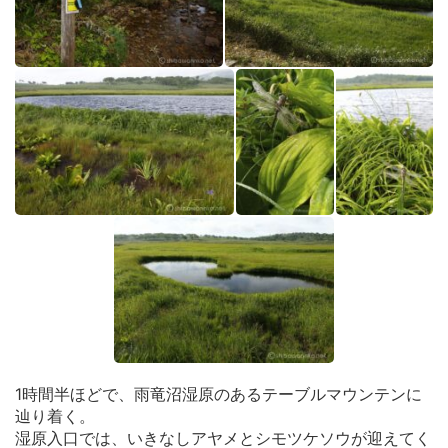
1時間半ほどで、雨竜沼湿原のあるテーブルマウンテンに
辿り着く。
湿原入口では、いきなしアヤメとシモツケソウが迎えてく