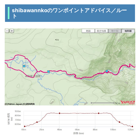
shibawannkoのワンポイントアドバイス／ルー
ト