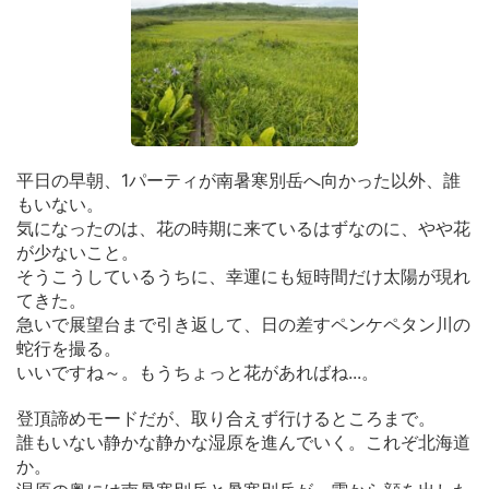
平日の早朝、1パーティが南暑寒別岳へ向かった以外、誰
もいない。
気になったのは、花の時期に来ているはずなのに、やや花
が少ないこと。
そうこうしているうちに、幸運にも短時間だけ太陽が現れ
てきた。
急いで展望台まで引き返して、日の差すペンケペタン川の
蛇行を撮る。
いいですね～。もうちょっと花があればね...。
登頂諦めモードだが、取り合えず行けるところまで。
誰もいない静かな静かな湿原を進んでいく。これぞ北海道
か。