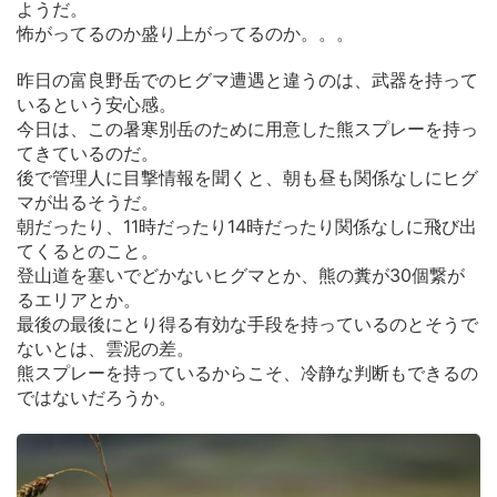
ようだ。
怖がってるのか盛り上がってるのか。。。
昨日の富良野岳でのヒグマ遭遇と違うのは、武器を持って
いるという安心感。
今日は、この暑寒別岳のために用意した熊スプレーを持っ
てきているのだ。
後で管理人に目撃情報を聞くと、朝も昼も関係なしにヒグ
マが出るそうだ。
朝だったり、11時だったり14時だったり関係なしに飛び出
てくるとのこと。
登山道を塞いでどかないヒグマとか、熊の糞が30個繋が
るエリアとか。
最後の最後にとり得る有効な手段を持っているのとそうで
ないとは、雲泥の差。
熊スプレーを持っているからこそ、冷静な判断もできるの
ではないだろうか。