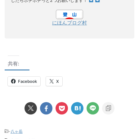
したらポチポチっと2つお願いします！
にほんブログ村
共有:
Facebook
X
-
八ヶ岳