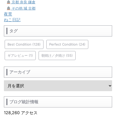
京都 奈良 鎌倉
その他 城 古都
夜景
ねこ日記
タグ
Best Condition
(128)
Perfect Condition
(24)
ギアレビュー
(1)
朝焼け／夕焼け
(55)
アーカイブ
ブログ統計情報
128,260 アクセス