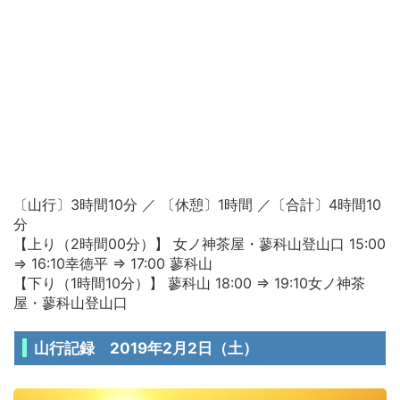
〔山行〕3時間10分 ／ 〔休憩〕1時間 ／〔合計〕4時間10
分
【上り（2時間00分）】
女ノ神茶屋・蓼科山登山口
15:00
⇒
16:10
幸徳平 ⇒
17:00 蓼科山
【下り（1時間10分）】
蓼科山
18:00 ⇒
19:10
女ノ神茶
屋・蓼科山登山口
山行記録 2019年2月2日（土）