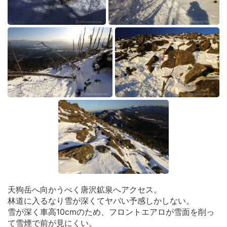
天狗岳へ向かうべく唐沢鉱泉へアクセス。
林道に入るなり雪が深くてヤバい予感しかしない。
雪が深く車高10cmのため、フロントエアロが雪面を削っ
て雪煙で前が見にくい。